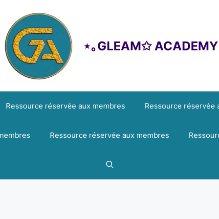
⋆｡GLEAM✩ ACADEMY
Ressource réservée aux membres
Ressource réservée
 membres
Ressource réservée aux membres
Ressour
Identifiant ou e-mail