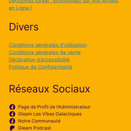
Découvrez iGraal : Économisez sur Vos Achats
en Ligne !
Divers
Conditions générales d'utilisation
Conditions générales de vente
Déclaration d’accessibilité
Politique de Confidentialité
Réseaux Sociaux
Page de Profil de l'Administrateur
Gleam Les Vibes Galactiques
Notre Communauté
Gleam Podcast