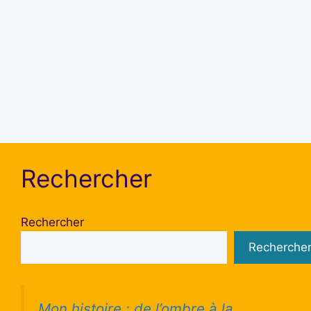
Se souvenir de moi
S’inscrire
Mot de passe oublié ?
Rechercher
Rechercher
Recherche
Mon histoire : de l’ombre à la