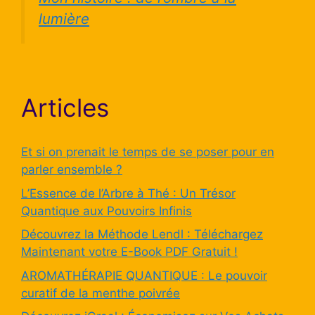
lumière
Articles
Et si on prenait le temps de se poser pour en
parler ensemble ?
L’Essence de l’Arbre à Thé : Un Trésor
Quantique aux Pouvoirs Infinis
Découvrez la Méthode Lendl : Téléchargez
Maintenant votre E-Book PDF Gratuit !
AROMATHÉRAPIE QUANTIQUE : Le pouvoir
curatif de la menthe poivrée