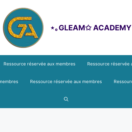
⋆｡GLEAM✩ ACADEMY
Ressource réservée aux membres
Ressource réservée
 membres
Ressource réservée aux membres
Ressour
Identifiant ou e-mail