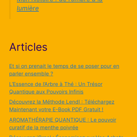
lumière
Articles
Et si on prenait le temps de se poser pour en
parler ensemble ?
L’Essence de l’Arbre à Thé : Un Trésor
Quantique aux Pouvoirs Infinis
Découvrez la Méthode Lendl : Téléchargez
Maintenant votre E-Book PDF Gratuit !
AROMATHÉRAPIE QUANTIQUE : Le pouvoir
curatif de la menthe poivrée