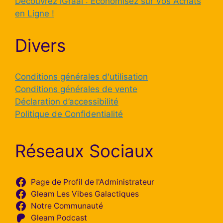
Découvrez iGraal : Économisez sur Vos Achats
en Ligne !
Divers
Conditions générales d'utilisation
Conditions générales de vente
Déclaration d’accessibilité
Politique de Confidentialité
Réseaux Sociaux
Page de Profil de l'Administrateur
Gleam Les Vibes Galactiques
Notre Communauté
Gleam Podcast