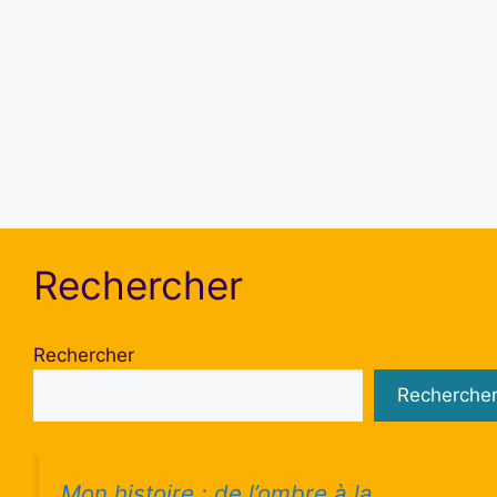
Se souvenir de moi
S’inscrire
Mot de passe oublié ?
Rechercher
Rechercher
Recherche
Mon histoire : de l’ombre à la