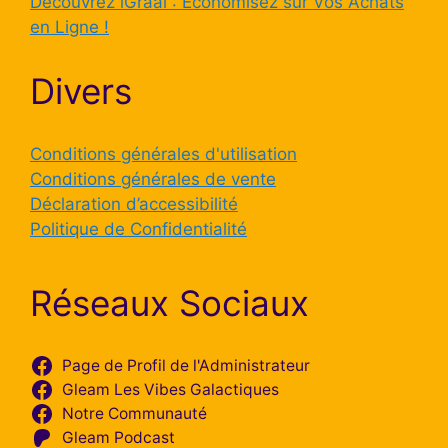
Découvrez iGraal : Économisez sur Vos Achats
en Ligne !
Divers
Conditions générales d'utilisation
Conditions générales de vente
Déclaration d’accessibilité
Politique de Confidentialité
Réseaux Sociaux
Page de Profil de l'Administrateur
Gleam Les Vibes Galactiques
Notre Communauté
Gleam Podcast