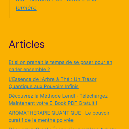
lumière
Articles
Et si on prenait le temps de se poser pour en
parler ensemble ?
L’Essence de l’Arbre à Thé : Un Trésor
Quantique aux Pouvoirs Infinis
Découvrez la Méthode Lendl : Téléchargez
Maintenant votre E-Book PDF Gratuit !
AROMATHÉRAPIE QUANTIQUE : Le pouvoir
curatif de la menthe poivrée