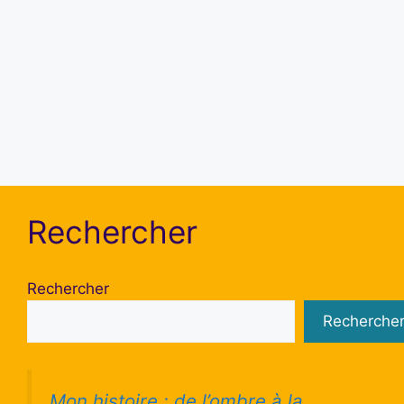
Se souvenir de moi
S’inscrire
Mot de passe oublié ?
Rechercher
Rechercher
Recherche
Mon histoire : de l’ombre à la