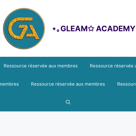
⋆｡GLEAM✩ ACADEMY
Ressource réservée aux membres
Ressource réservée
 membres
Ressource réservée aux membres
Ressour
Identifiant ou e-mail