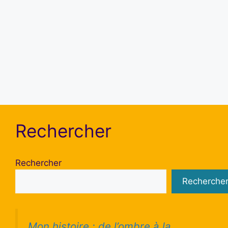
Se souvenir de moi
S’inscrire
Mot de passe oublié ?
Rechercher
Rechercher
Recherche
Mon histoire : de l’ombre à la