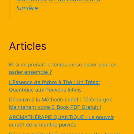
lumière
Articles
Et si on prenait le temps de se poser pour en
parler ensemble ?
L’Essence de l’Arbre à Thé : Un Trésor
Quantique aux Pouvoirs Infinis
Découvrez la Méthode Lendl : Téléchargez
Maintenant votre E-Book PDF Gratuit !
AROMATHÉRAPIE QUANTIQUE : Le pouvoir
curatif de la menthe poivrée