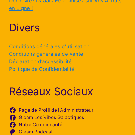
Découvrez iGraal : Économisez sur Vos Achats
en Ligne !
Divers
Conditions générales d'utilisation
Conditions générales de vente
Déclaration d’accessibilité
Politique de Confidentialité
Réseaux Sociaux
Page de Profil de l'Administrateur
Gleam Les Vibes Galactiques
Notre Communauté
Gleam Podcast