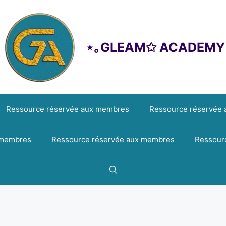
⋆｡GLEAM✩ ACADEMY
Ressource réservée aux membres
Ressource réservée
 membres
Ressource réservée aux membres
Ressour
Identifiant ou e-mail