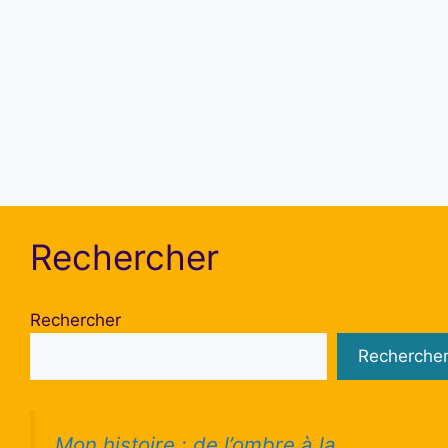
Se souvenir de moi
S’inscrire
Mot de passe oublié ?
Rechercher
Rechercher
Recherche
Mon histoire : de l’ombre à la