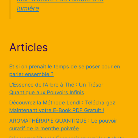
lumière
Articles
Et si on prenait le temps de se poser pour en
parler ensemble ?
L’Essence de l’Arbre à Thé : Un Trésor
Quantique aux Pouvoirs Infinis
Découvrez la Méthode Lendl : Téléchargez
Maintenant votre E-Book PDF Gratuit !
AROMATHÉRAPIE QUANTIQUE : Le pouvoir
curatif de la menthe poivrée