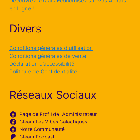
Découvrez iGraal : Économisez sur Vos Achats
en Ligne !
Divers
Conditions générales d'utilisation
Conditions générales de vente
Déclaration d’accessibilité
Politique de Confidentialité
Réseaux Sociaux
Page de Profil de l'Administrateur
Gleam Les Vibes Galactiques
Notre Communauté
Gleam Podcast