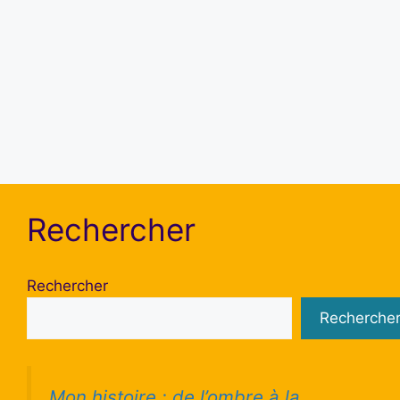
Se souvenir de moi
S’inscrire
Mot de passe oublié ?
Rechercher
Rechercher
Recherche
Mon histoire : de l’ombre à la