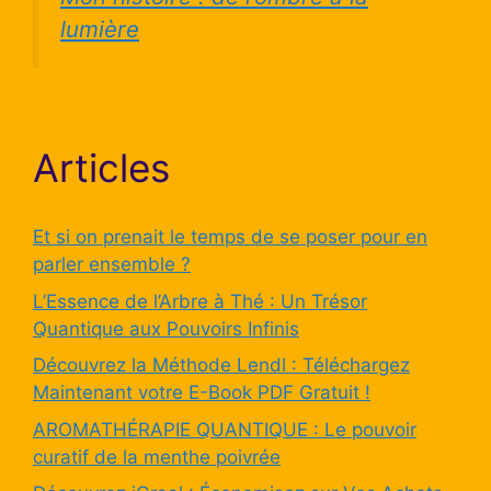
lumière
Articles
Et si on prenait le temps de se poser pour en
parler ensemble ?
L’Essence de l’Arbre à Thé : Un Trésor
Quantique aux Pouvoirs Infinis
Découvrez la Méthode Lendl : Téléchargez
Maintenant votre E-Book PDF Gratuit !
AROMATHÉRAPIE QUANTIQUE : Le pouvoir
curatif de la menthe poivrée