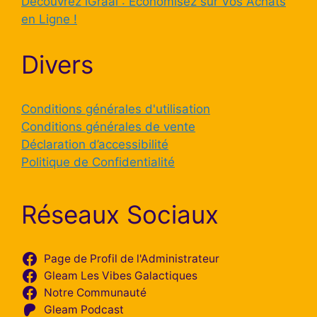
Découvrez iGraal : Économisez sur Vos Achats
en Ligne !
Divers
Conditions générales d'utilisation
Conditions générales de vente
Déclaration d’accessibilité
Politique de Confidentialité
Réseaux Sociaux
Page de Profil de l'Administrateur
Gleam Les Vibes Galactiques
Notre Communauté
Gleam Podcast