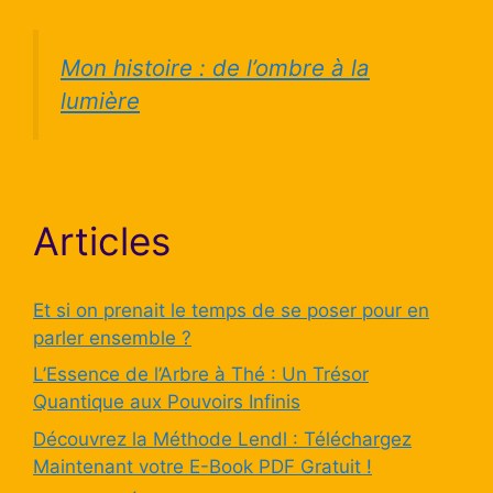
Mon histoire : de l’ombre à la
lumière
Articles
Et si on prenait le temps de se poser pour en
parler ensemble ?
L’Essence de l’Arbre à Thé : Un Trésor
Quantique aux Pouvoirs Infinis
Découvrez la Méthode Lendl : Téléchargez
Maintenant votre E-Book PDF Gratuit !