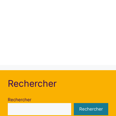
saisir votre adresse de messagerie ou votre
identifiant ci-dessous.
Rechercher
Rechercher
Rechercher