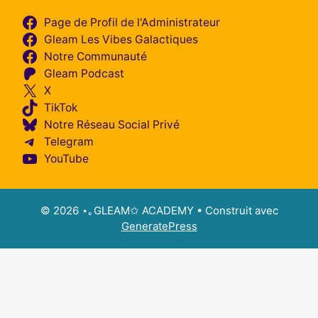
Page de Profil de l'Administrateur
Gleam Les Vibes Galactiques
Notre Communauté
Gleam Podcast
X
TikTok
Notre Réseau Social Privé
Telegram
YouTube
© 2026 ⋆｡GLEAM✩ ACADEMY
• Construit avec
GeneratePress