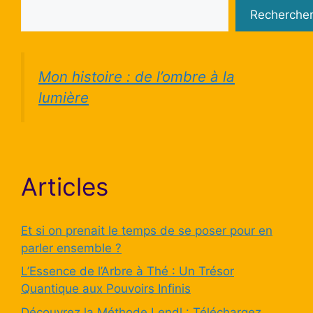
Recherche
Mon histoire : de l’ombre à la
lumière
Articles
Et si on prenait le temps de se poser pour en
parler ensemble ?
L’Essence de l’Arbre à Thé : Un Trésor
Quantique aux Pouvoirs Infinis
Découvrez la Méthode Lendl : Téléchargez